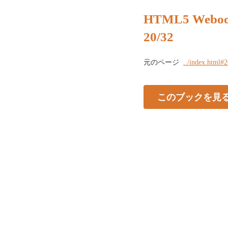
HTML5 Webo
20/32
元のページ
../index.html#
このブックを見